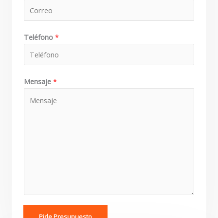
Teléfono
*
Mensaje
*
Pide Presupuesto