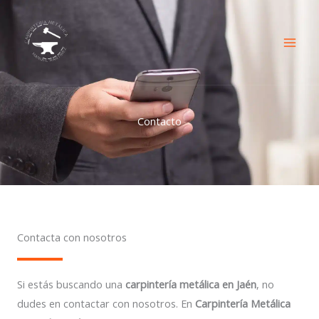
Ir
al
contenido
Contacto
Contacta con nosotros
Si estás buscando una
carpintería metálica en Jaén
, no
dudes en contactar con nosotros. En
Carpintería Metálica