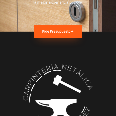
la mejor experiencia posible.
Pide Presupuesto