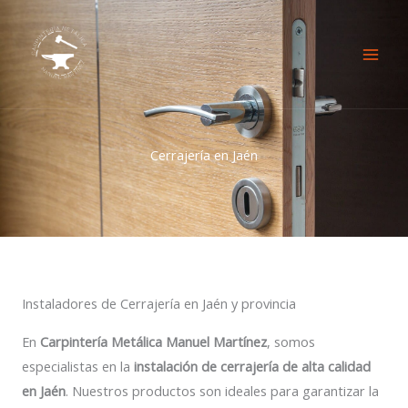
Ir
al
contenido
Cerrajería en Jaén
Instaladores de Cerrajería en Jaén y provincia
En
Carpintería Metálica Manuel Martínez
, somos
especialistas en la
instalación de cerrajería de alta calidad
en Jaén
. Nuestros productos son ideales para garantizar la